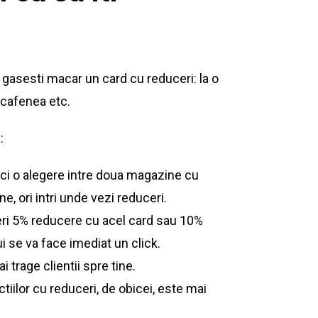
a gasesti macar un card cu reduceri: la o
, cafenea etc.
:
ci o alegere intre doua magazine cu
ne, ori intri unde vezi reduceri.
oferi 5% reducere cu acel card sau 10%
i se va face imediat un click.
i trage clientii spre tine.
tiilor cu reduceri, de obicei, este mai