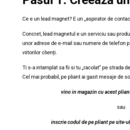
Ce e un lead magnet? E un „aspirator de conta
Concret, lead magnetul e un serviciu sau produs 
unor adrese de e-mail sau numere de telefon pe
viitorilor clienți.
Ti s-a intamplat sa fii si tu „racolat” pe strada d
Cel mai probabil, pe pliant ai gasit mesaje de so
vino in magazin cu acest plian
sau
inscrie codul de pe pliant pe site-u