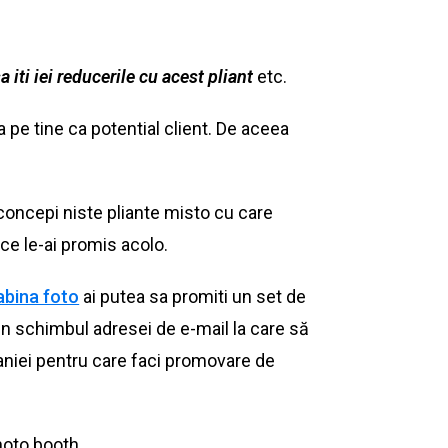
iti iei reducerile cu acest pliant
etc.
 pe tine ca potential client. De aceea
a concepi niste pliante misto cu care
 ce le-ai promis acolo.
abina foto
ai putea sa promiti un set de
 in schimbul adresei de e-mail la care să
paniei pentru care faci promovare de