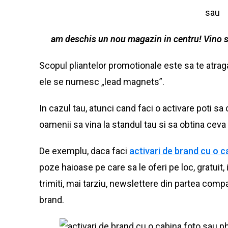
sau
am deschis un nou magazin in centru! Vino sa 
Scopul pliantelor promotionale este sa te atraga
ele se numesc „lead magnets”.
In cazul tau, atunci cand faci o activare poti s
oamenii sa vina la standul tau si sa obtina ceva
De exemplu, daca faci
activari de brand cu o c
poze haioase pe care sa le oferi pe loc, gratuit,
trimiti, mai tarziu, newslettere din partea com
brand.