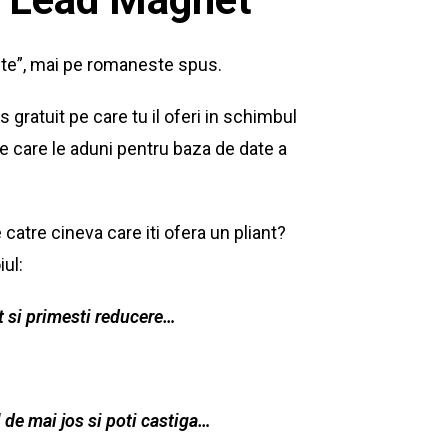
cte”, mai pe romaneste spus.
gratuit pe care tu il oferi in schimbul
 care le aduni pentru baza de date a
e catre cineva care iti ofera un pliant?
iul:
t si primesti reducere…
l de mai jos si poti castiga…