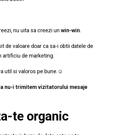
creezi, nu uita sa creezi un
win-win
.
it de valoare doar ca sa-i obtii datele de
 artificiu de marketing.
a util si valoros pe bune.☺
sa nu-i trimitem vizitatorului mesaje
a-te organic