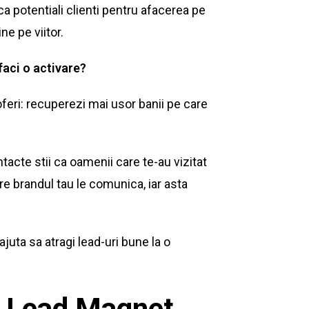
ica potentiali clienti pentru afacerea pe
ne pe viitor.
faci o activare?
feri: recuperezi mai usor banii pe care
acte stii ca oamenii care te-au vizitat
e brandul tau le comunica, iar asta
juta sa atragi lead-uri bune la o
n Lead Magnet