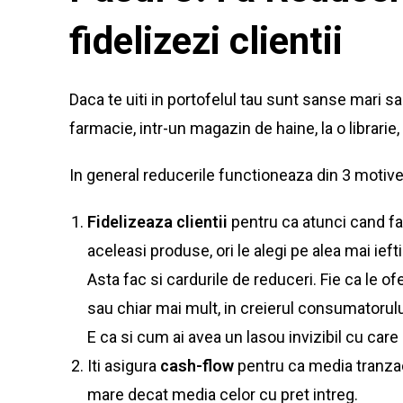
fidelizezi clientii
Daca te uiti in portofelul tau sunt sanse mari s
farmacie, intr-un magazin de haine, la o librarie
In general reducerile functioneaza din 3 motive
Fidelizeaza clientii
pentru ca atunci cand fa
aceleasi produse, ori le alegi pe alea mai iefti
Asta fac si cardurile de reduceri. Fie ca le 
sau chiar mai mult, in creierul consumatorulu
E ca si cum ai avea un lasou invizibil cu care a
Iti asigura
cash-flow
pentru ca media tranzac
mare decat media celor cu pret intreg.