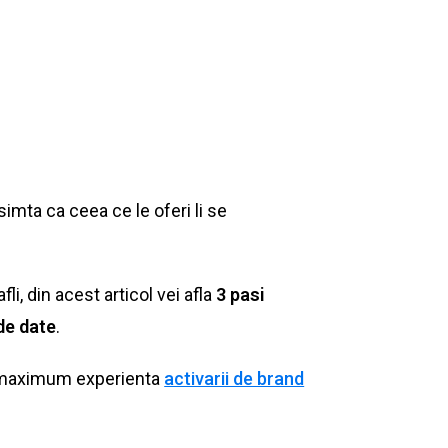
simta ca ceea ce le oferi li se
fli, din acest articol vei afla
3 pasi
de date
.
 la maximum experienta
activarii de brand