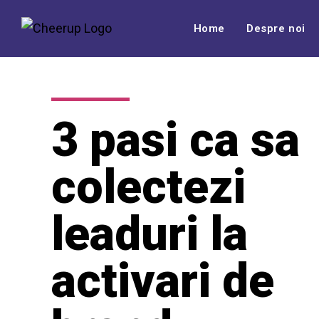
Home
Despre noi
3 pasi ca sa
colectezi
leaduri la
activari de