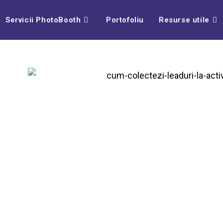
Servicii PhotoBooth
Portofoliu
Resurse utile